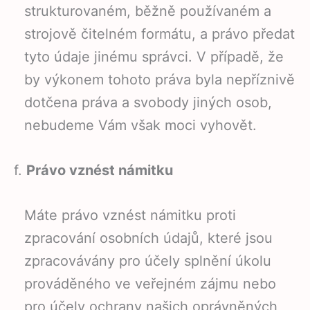
strukturovaném, běžně používaném a
strojově čitelném formátu, a právo předat
tyto údaje jinému správci. V případě, že
by výkonem tohoto práva byla nepříznivě
dotčena práva a svobody jiných osob,
nebudeme Vám však moci vyhovět.
f.
Právo vznést námitku
Máte právo vznést námitku proti
zpracování osobních údajů, které jsou
zpracovávány pro účely splnění úkolu
prováděného ve veřejném zájmu nebo
pro účely ochrany našich oprávněných