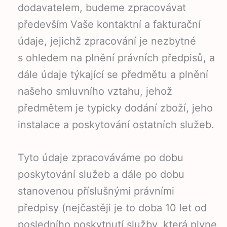
dodavatelem, budeme zpracovávat
především Vaše kontaktní a fakturační
údaje, jejichž zpracování je nezbytné
s ohledem na plnění právních předpisů, a
dále údaje týkající se předmětu a plnění
našeho smluvního vztahu, jehož
předmětem je typicky dodání zboží, jeho
instalace a poskytování ostatních služeb.
Tyto údaje zpracováváme po dobu
poskytování služeb a dále po dobu
stanovenou příslušnými právními
předpisy (nejčastěji je to doba 10 let od
posledního poskytnutí služby, která plyne