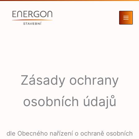
Přeskočit
na
obsah
Zásady ochrany
osobních údajů
dle Obecného nařízení o ochraně osobních