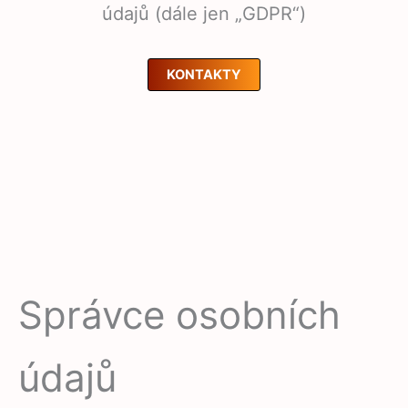
údajů (dále jen „GDPR“)
KONTAKTY
Správce osobních
údajů