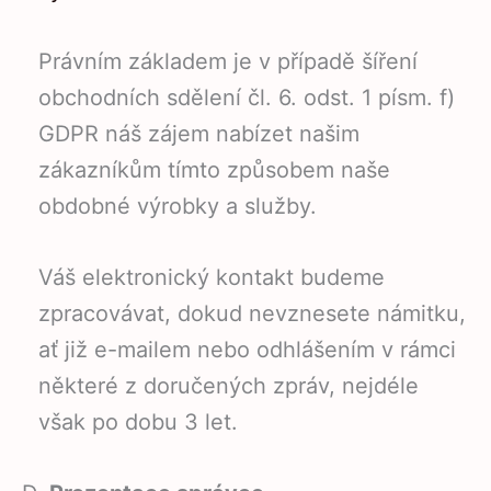
Právním základem je v případě šíření
obchodních sdělení čl. 6. odst. 1 písm. f)
GDPR náš zájem nabízet našim
zákazníkům tímto způsobem naše
obdobné výrobky a služby.
Váš elektronický kontakt budeme
zpracovávat, dokud nevznesete námitku,
ať již e-mailem nebo odhlášením v rámci
některé z doručených zpráv, nejdéle
však po dobu 3 let.