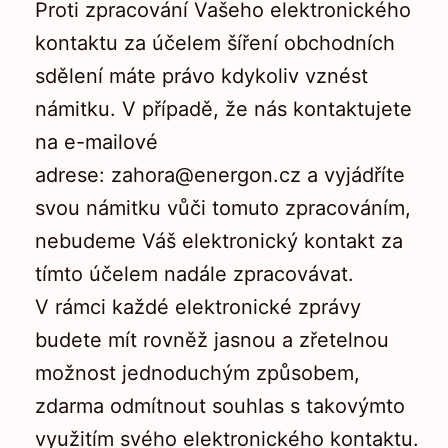
Proti zpracování Vašeho elektronického
kontaktu za účelem šíření obchodních
sdělení máte právo kdykoliv vznést
námitku. V případě, že nás kontaktujete
na e-mailové
adrese:
zahora@energon.cz
a vyjádříte
svou námitku vůči tomuto zpracováním,
nebudeme Váš elektronický kontakt za
tímto účelem nadále zpracovávat.
V rámci každé elektronické zprávy
budete mít rovněž jasnou a zřetelnou
možnost jednoduchým způsobem,
zdarma odmítnout souhlas s takovýmto
využitím svého elektronického kontaktu.