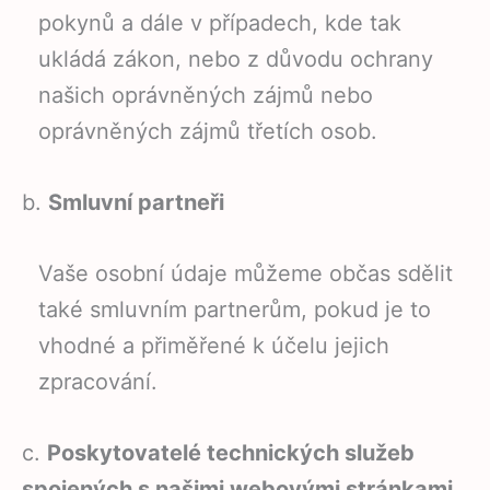
pokynů a dále v případech, kde tak
ukládá zákon, nebo z důvodu ochrany
našich oprávněných zájmů nebo
oprávněných zájmů třetích osob.
b.
Smluvní partneři
Vaše osobní údaje můžeme občas sdělit
také smluvním partnerům, pokud je to
vhodné a přiměřené k účelu jejich
zpracování.
c.
Poskytovatelé technických služeb
spojených s našimi webovými stránkami