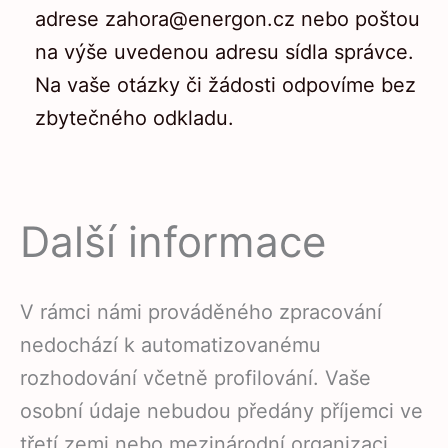
adrese
zahora@energon.cz
nebo poštou
na výše uvedenou adresu sídla správce.
Na vaše otázky či žádosti odpovíme bez
zbytečného odkladu.
Další informace
V rámci námi prováděného zpracování
nedochází k automatizovanému
rozhodování včetně profilování. Vaše
osobní údaje nebudou předány příjemci ve
třetí zemi nebo mezinárodní organizaci.