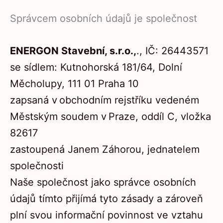
Správcem osobních údajů je společnost
ENERGON Stavební, s.r.o.,
., IČ: 26443571
se sídlem: Kutnohorská 181/64, Dolní
Měcholupy, 111 01 Praha 10
zapsaná v obchodním rejstříku vedeném
Městským soudem v Praze, oddíl C, vložka
82617
zastoupená Janem Záhorou, jednatelem
společnosti
Naše společnost jako správce osobních
údajů tímto přijímá tyto zásady a zároveň
plní svou informační povinnost ve vztahu