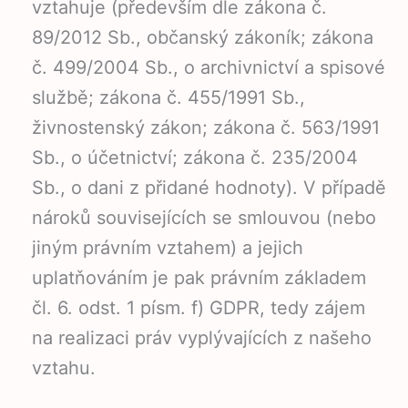
vztahuje (především dle zákona č.
89/2012 Sb., občanský zákoník; zákona
č. 499/2004 Sb., o archivnictví a spisové
službě; zákona č. 455/1991 Sb.,
živnostenský zákon; zákona č. 563/1991
Sb., o účetnictví; zákona č. 235/2004
Sb., o dani z přidané hodnoty). V případě
nároků souvisejících se smlouvou (nebo
jiným právním vztahem) a jejich
uplatňováním je pak právním základem
čl. 6. odst. 1 písm. f) GDPR, tedy zájem
na realizaci práv vyplývajících z našeho
vztahu.