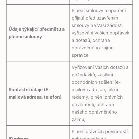
Plnění smlouvy a opatření
přijatá před uzavřením
smlouvy na Vaši žádost,
Údaje týkající předmětu a
vyřizování Vašich poptávek
plnění smlouvy
a dotazů, ochrana
oprávněného zájmu
správce
Vyřizování Vašich dotazů a
požadavků, zasílání
obchodních sdělení (e-
Kontaktní údaje (E-
mailová adresa), cílení
mailová adresa, telefon)
reklamy, plnění právních
povinností; ochrana
našeho oprávněného
zájmu;
Plnění právních povinností,
IP adresa
ochrana našeho