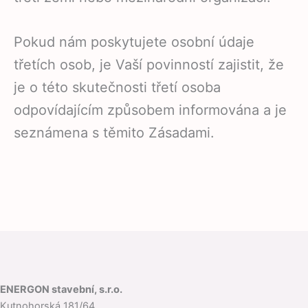
Pokud nám poskytujete osobní údaje
třetích osob, je Vaší povinností zajistit, že
je o této skutečnosti třetí osoba
odpovídajícím způsobem informována a je
seznámena s těmito Zásadami.
ENERGON stavební, s.r.o.
Kutnohorská 181/64