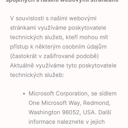
V souvislosti s našimi webovými
stránkami využíváme poskytovatele
technických služeb, kteří mohou mít
přístup k některým osobním údajům
(častokrát v zašifrované podobě)
Aktuálně využíváme tyto poskytovatele
technických služeb:
Microsoft Corporation, se sídlem
One Microsoft Way, Redmond,
Washington 98052, USA. Další
informace naleznete v jejich