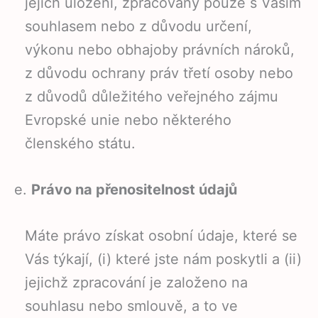
jejich uložení, zpracovány pouze s Vaším
souhlasem nebo z důvodu určení,
výkonu nebo obhajoby právních nároků,
z důvodu ochrany práv třetí osoby nebo
z důvodů důležitého veřejného zájmu
Evropské unie nebo některého
členského státu.
e.
Právo na přenositelnost údajů
Máte právo získat osobní údaje, které se
Vás týkají, (i) které jste nám poskytli a (ii)
jejichž zpracování je založeno na
souhlasu nebo smlouvě, a to ve