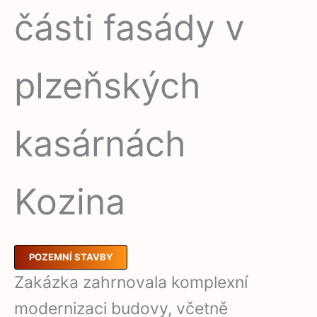
části fasády v
plzeňských
kasárnách
Kozina
POZEMNÍ STAVBY
Zakázka zahrnovala komplexní
modernizaci budovy, včetně