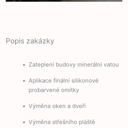
Popis zakázky
Zateplení budovy minerální vatou
Aplikace finální silikonové
probarvené omítky
Výměna oken a dveří
Výměna střešního pláště