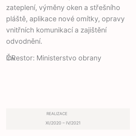
zateplení, výměny oken a střešního
pláště, aplikace nové omítky, opravy
vnitřních komunikací a zajištění
odvodnění.
Investor: Ministerstvo obrany ČR
REALIZACE
XI/2020 – IV/2021