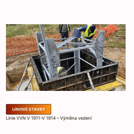
LINIOVÉ STAVBY
Linie VVN V 1911-V 1914 – Výměna vedení