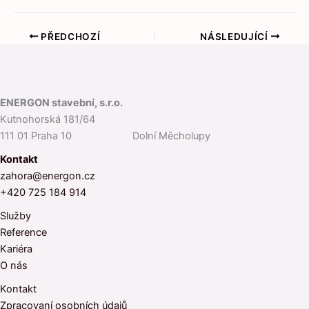
PŘEDCHOZÍ
NÁSLEDUJÍCÍ
ENERGON stavební, s.r.o.
Kutnohorská 181/64
111 01 Praha 10 Dolní Měcholupy
Kontakt
zahora@energon.cz
+420 725 184 914
Služby
Reference
Kariéra
O nás
Kontakt
Zpracovaní osobních údajů